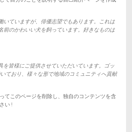
働いていますが、俳優志望でもあります。これは
名前のかわいい犬を飼っています。好きなものは
小道具を皆様にご提供させていただいています。ゴッ
が働いており、様々な形で地域のコミュニティへ貢献
ってこのページを削除し、独自のコンテンツを含
い !