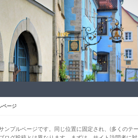
ルページ
サンプルページです。同じ位置に固定され、(多くのテー
ブログ投稿とは異なります。まずは、サイト訪問者に対