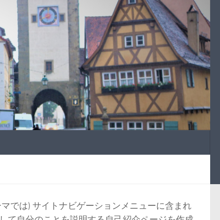
マでは) サイトナビゲーションメニューに含まれ
して自分のことを説明する自己紹介ページを作成