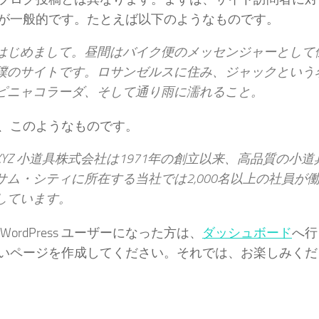
が一般的です。たとえば以下のようなものです。
はじめまして。昼間はバイク便のメッセンジャーとして
僕のサイトです。ロサンゼルスに住み、ジャックという
ピニャコラーダ、そして通り雨に濡れること。
、このようなものです。
XYZ 小道具株式会社は1971年の創立以来、高品質の
サム・シティに所在する当社では2,000名以上の社員
しています。
WordPress ユーザーになった方は、
ダッシュボード
へ行
いページを作成してください。それでは、お楽しみくださ