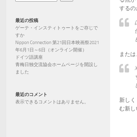
するの
最近の投稿
ゲーテ・インスティトゥートをご存じで
すか
Nippon Connection 第21回日本映画祭2021
年6月1日～6日（オンライン開催）
または
ドイツ語講座
青梅日独交流協会ホームページを開設し
ました
最近のコメント
新しく 
表示できるコメントはありません。
む新し